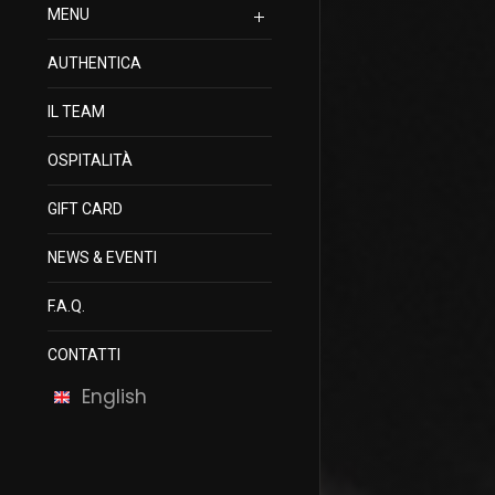
MENU
AUTHENTICA
IL TEAM
OSPITALITÀ
GIFT CARD
NEWS & EVENTI
F.A.Q.
CONTATTI
English