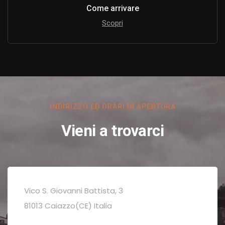
Come arrivare
Scopri
INDIRIZZO ED ORARI DI APERTURA
Vieni a trovarci
Vico S. Giovanni Battista, 3
81013 Caiazzo(CE) Italia