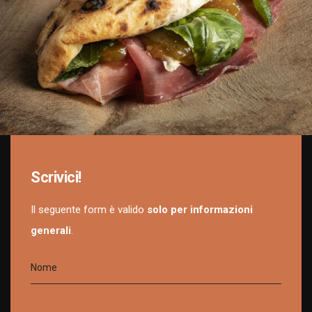
Scrivici!
Il seguente form è valido
solo per informazioni
generali
.