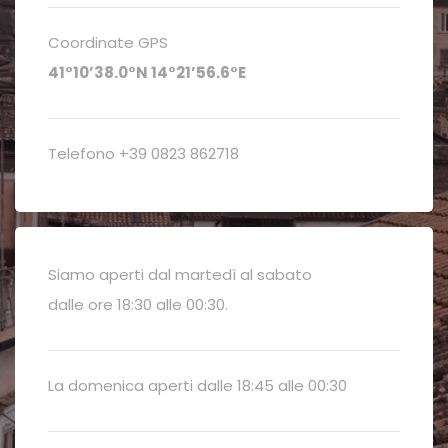
Coordinate GPS
41°10’38.0°N 14°21’56.6°E
Telefono +39 0823 862718
Siamo aperti dal martedì al sabato
dalle ore 18:30 alle 00:30.
La domenica aperti dalle 18:45 alle 00:30